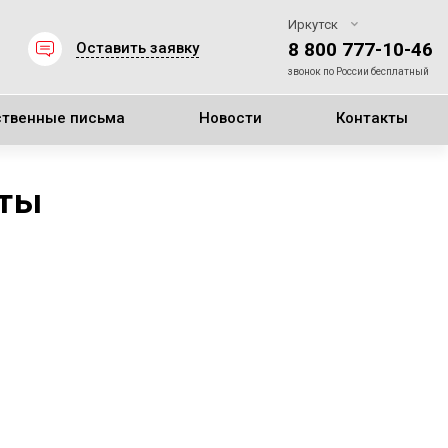
Иркутск
8 800 777-10-46
Оставить заявку
звонок по России бесплатный
ственные письма
Новости
Контакты
аты