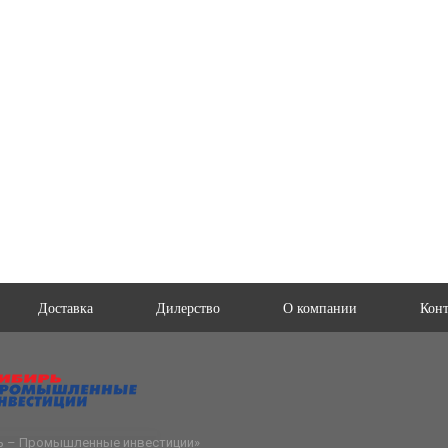
Доставка
Дилерство
О компании
Кон
ь – Промышленные инвестиции
»