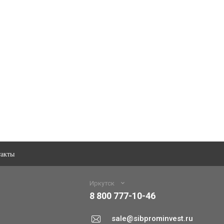
такты
Иркутск
8 800 777-10-46
sale@sibprominvest.ru