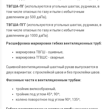
ТВГША-ПГ
(используются в угольных шахтах, рудниках, в
том числе опасных по газу и пыли с избыточным
давлением до 500 даПа);
ТВГША-ПГГ
(используются в угольных шахтах, рудниках, в
том числе опасных по газу и пыли с избыточным
давлением до 1000 даПа).
Расшифровка маркировки гибких вентиляционных труб:
маркировка ТВГШ - сшивные;
маркировка ТГВШС - сварные.
Сшивной вентиляционный шахтный рукав выпускается в
двух вариантах: с проклейкой швов и без проклейки швов.
Фасонные части к вентиляционным трубам:
тройник вилкообразный;
тройник под углом 45º, 90º;
колено поворотное под углом 90º, 135º;