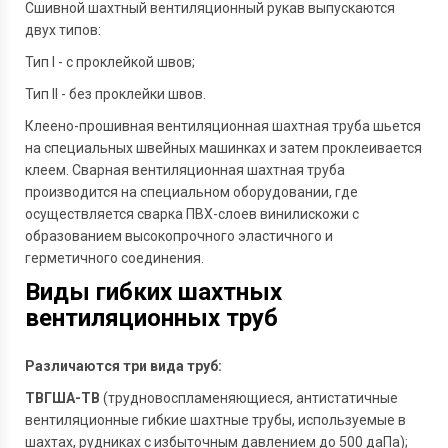
Сшивной шахтный вентиляционный рукав выпускаются
двух типов:
Тип I - с проклейкой швов;
Тип II - без проклейки швов.
Клеено-прошивная вентиляционная шахтная труба шьется
на специальных швейных машинках и затем проклеивается
клеем. Сварная вентиляционная шахтная труба
производится на специальном оборудовании, где
осуществляется сварка ПВХ-слоев винилискожи с
образованием высокопрочного эластичного и
герметичного соединения.
Виды гибких шахтных
вентиляционных труб
Различаются три вида труб:
ТВГША-ТВ
(трудновоспламеняющиеся, антистатичные
вентиляционные гибкие шахтные трубы, используемые в
шахтах, рудниках с избыточным давлением до 500 даПа);