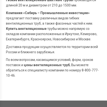
Гибкие вентиляционные шахтные трубы
производятся
длиной 20 м и диаметром от 210 до 1500 мм.
Компания «Сибирь – Промышленные инвестиции»
предлагает поставку различных видов гибких
вентиляционных труб, а также фасонных частей к ним.
Купить вентиляционные
трубы можно напрямую со
складов компании расположенных в Иркутске, Кемерово,
Екатеринбурге, Красноярске, Новосибирске и Москве.
Доставка продукции осуществляется по территории всей
России и ближнего зарубежья.
По всем вопросам, касающимся условий, форм, сроков
поставок и
цены вентиляционных труб
, Вы можете
обратиться к специалисту компании по номеру 8-800-777-
10-46.